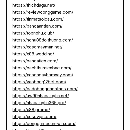
https://thichdaga.net/
https://reviewconggame.com/
https://tinmatsoicau.com/
https://bancaantien.com/
https://topnohu.club/
https://nohu88doithuong.com/
https://xosomayman.net/
https://x88.wedding/
https://bancatien.com/
https://bachthumienbac.com/
https://xosongayhomnay.com/
https://vaobong12bet.com/
https://cadobongdaonlines.com/
https://uw99nhacaiuytin.net/
https://nhacaiuytin365.pro/
https://x88.promo/
https://xosovips.com/
https://conggamesun-win.com/