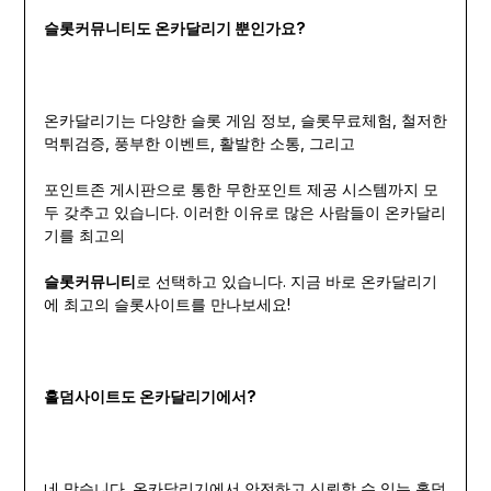
슬롯커뮤니티도 온카달리기 뿐인가요
?
온카달리기는 다양한 슬롯 게임 정보, 슬롯무료체험, 철저한
먹튀검증, 풍부한 이벤트, 활발한 소통, 그리고
포인트존 게시판으로 통한 무한포인트 제공 시스템까지 모
두 갖추고 있습니다. 이러한 이유로 많은 사람들이 온카달리
기를 최고의
슬롯커뮤니티
로 선택하고 있습니다. 지금 바로 온카달리기
에 최고의 슬롯사이트를 만나보세요!
홀덤사이트도 온카달리기에서
?
네 맞습니다. 온카달리기에서 안전하고 신뢰할 수 있는 홀덤