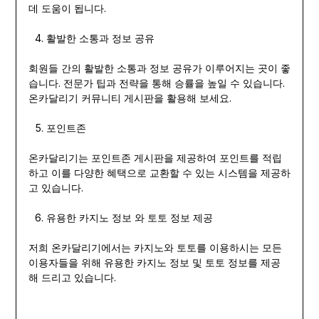
데 도움이 됩니다.
활발한 소통과 정보 공유
회원들 간의 활발한 소통과 정보 공유가 이루어지는 곳이 좋
습니다. 전문가 팁과 전략을 통해 승률을 높일 수 있습니다.
온카달리기 커뮤니티 게시판을 활용해 보세요.
포인트존
온카달리기는 포인트존 게시판을 제공하여 포인트를 적립
하고 이를 다양한 혜택으로 교환할 수 있는 시스템을 제공하
고 있습니다.
유용한 카지노 정보 와 토토 정보 제공
저희 온카달리기에서는 카지노와 토토를 이용하시는 모든
이용자들을 위해 유용한 카지노 정보 및 토토 정보를 제공
해 드리고 있습니다.